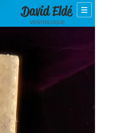
David Eldé
VENTRILOQUE