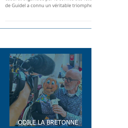
SPECTACLE POUR UN CABARET
La deuxième édition de la soirée dîner
cabaret organisée par le comité des fêtes
de Guidel a connu un véritable triomphe
le samedi 8 mars...