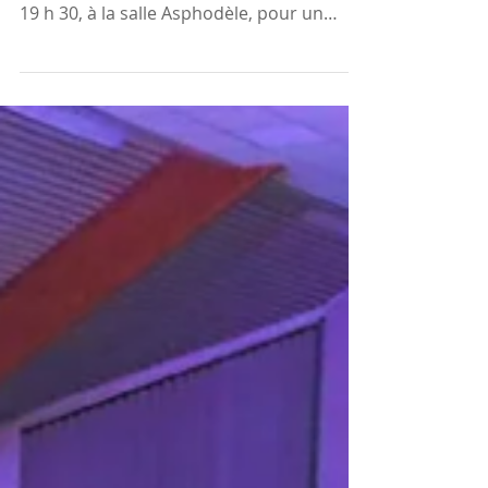
L’association Berrien Animation vous
donne rendez-vous le samedi 4 octobre à
19 h 30, à la salle Asphodèle, pour un
dîner-spectacle haut...