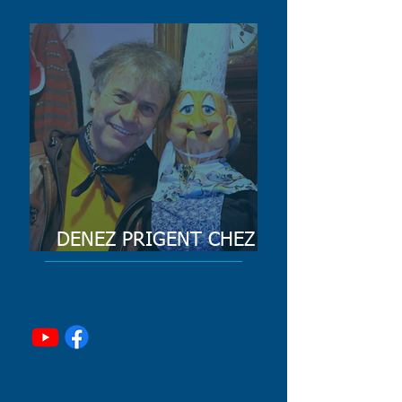
ODILE LA BRETONNE
SUR FRANCE 3
DENEZ PRIGENT CHEZ
ODILE LA BRETONNE