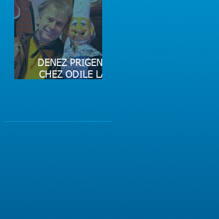
DENEZ PRIGENT
CHEZ ODILE LA
BRETONNE