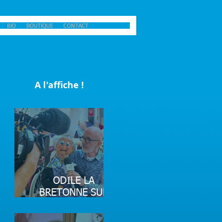
BIO
BOUTIQUE
CONTACT
A l'affiche !
ODILE LA
BRETONNE SUR
FRANCE 3