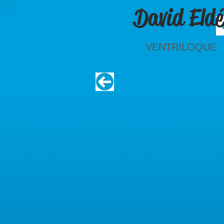
David Eldé
VENTRILOQUE
VISITE A LA CAPITALE !