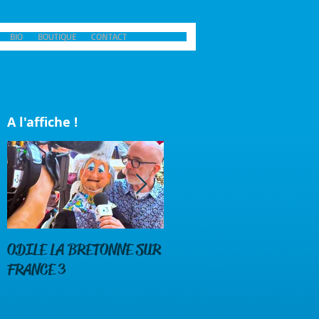
BIO
BOUTIQUE
CONTACT
A l'affiche !
ODILE LA BRETONNE SUR
DENEZ PRIGENT CHEZ
FRANCE 3
ODILE LA BRETONNE