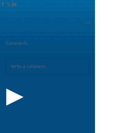
Comments
Write a comment...