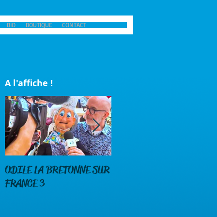
BIO
BOUTIQUE
CONTACT
A l'affiche !
ODILE LA BRETONNE SUR
DENEZ PRIGENT CHEZ
FRANCE 3
ODILE LA BRETONNE