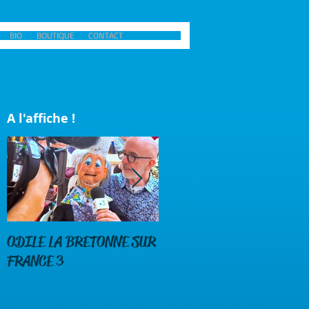
BIO
BOUTIQUE
CONTACT
A l'affiche !
ODILE LA BRETONNE SUR
DENEZ PRIGENT CHEZ
FRANCE 3
ODILE LA BRETONNE