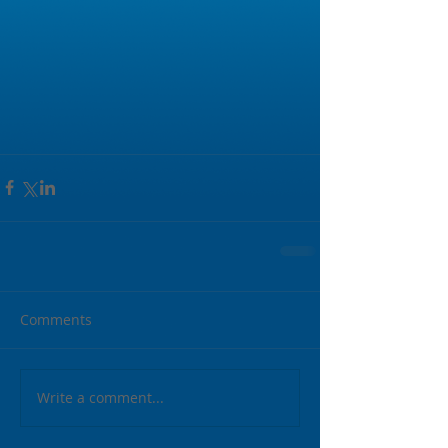
Comments
Write a comment...